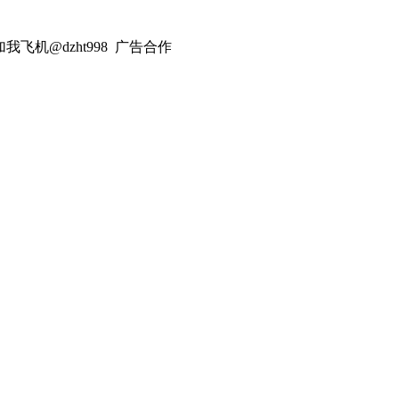
飞机@dzht998 广告合作