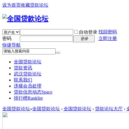
设为首页
收藏贷款论坛
找回密码
自动登录
密码
立即注册
登录
快捷导航
全国贷款论坛
贷款资讯
武汉贷款论坛
联系我们
违规会员处理
贷款信息动态
Space
排行榜
Ranklist
全国贷款论坛
»
全国贷款论坛
›
全国贷款论坛
›
贷款论坛大厅
›