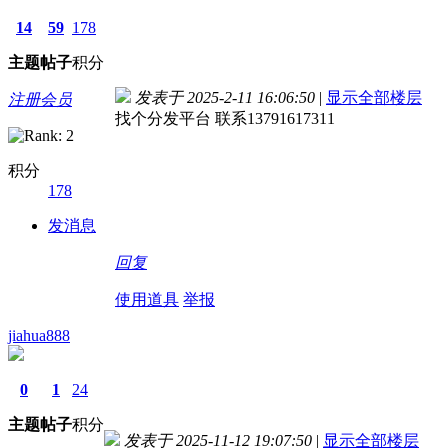
14
59
178
主题
帖子
积分
发表于 2025-2-11 16:06:50
|
显示全部楼层
注册会员
找个分发平台 联系13791617311
积分
178
发消息
回复
使用道具
举报
jiahua888
0
1
24
主题
帖子
积分
发表于 2025-11-12 19:07:50
|
显示全部楼层