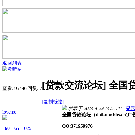
返回列表
[贷款交流论坛]
全国贷
查看:
95446
|
回复:
7
[复制链接]
发表于 2024-4-29 14:51:41
|
显
loveme
全国贷款论坛（daikuanbbs.cn
QQ:371959976
60
65
1025