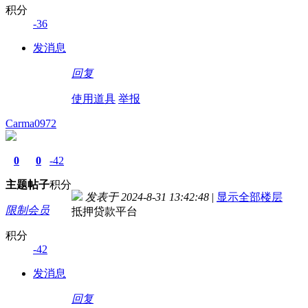
积分
-36
发消息
回复
使用道具
举报
Carma0972
0
0
-42
主题
帖子
积分
发表于 2024-8-31 13:42:48
|
显示全部楼层
限制会员
抵押贷款平台
积分
-42
发消息
回复