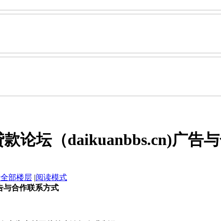
款论坛（daikuanbbs.cn)广
示全部楼层
|
阅读模式
)广告与合作联系方式