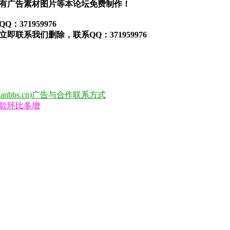
有广告素材图片等本论坛免费制作！
371959976
联系我们删除，联系QQ：371959976
anbbs.cn)广告与合作联系方式
款环比多增